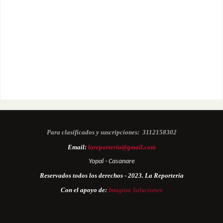
Para clasificados y suscripciones:
3112158302
Email:
lareporteria@gmail.com
Yopal - Casanare
Reservados todos los derechos - 2023. La Reportería
Con el apoyo de:
Imagina Soluciones