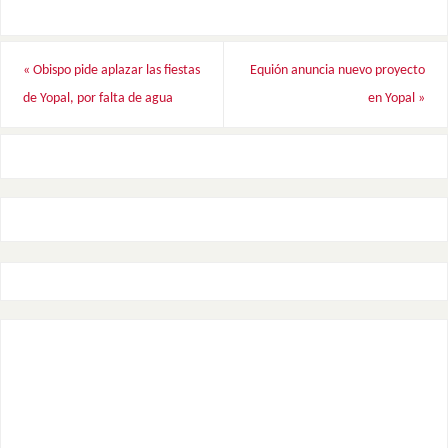
«
Obispo pide aplazar las fiestas
Equión anuncia nuevo proyecto
de Yopal, por falta de agua
en Yopal
»