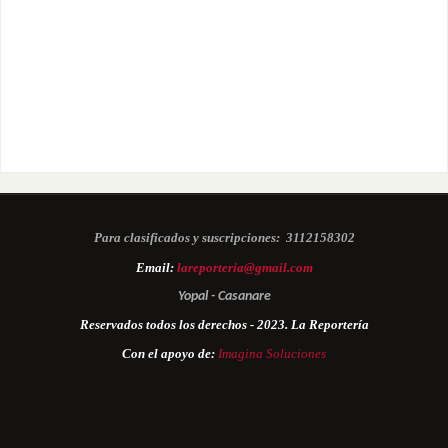
Para clasificados y suscripciones:
3112158302
Email:
lareporteria@gmail.com
Yopal - Casanare
Reservados todos los derechos - 2023. La Reportería
Con el apoyo de:
Imagina Soluciones