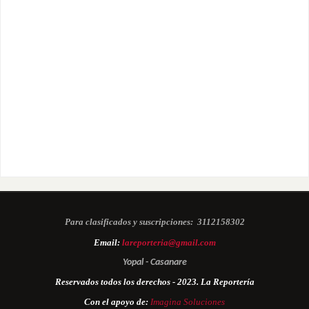
Para clasificados y suscripciones:
3112158302
Email:
lareporteria@gmail.com
Yopal - Casanare
Reservados todos los derechos - 2023. La Reportería
Con el apoyo de:
Imagina Soluciones