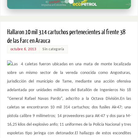
Hallaron 10 mil 314 cartuchos pertenecientes al frente 38
de las Farc en Arauca
octubre 6, 2013
Sin categoría
Las 4 caletas fueron ubicadas en una mata de monte localizada
sobre un mismo sector de la vereda conocida como Angosturas,
jurisdicción del municipio de Tame, mediante una acción ofensiva
adelantada por unidades militares del Batallón de Ingenieros No 18
“General Rafael Navas Pardo”, adscrito a la Octava División.En las
caletas se encontraron 10 mil 314 cartuchos; dos fusiles Ak-47; una
pistola calibre 9 milímetros; 14 proveedores para AK-47 y dos para M-
16,25 kilos del explosivo anfo; 11 uniformes de la Policía Nacional y tres
espoletas tipo jeringa con detonador.El hallazgo de estos escondites