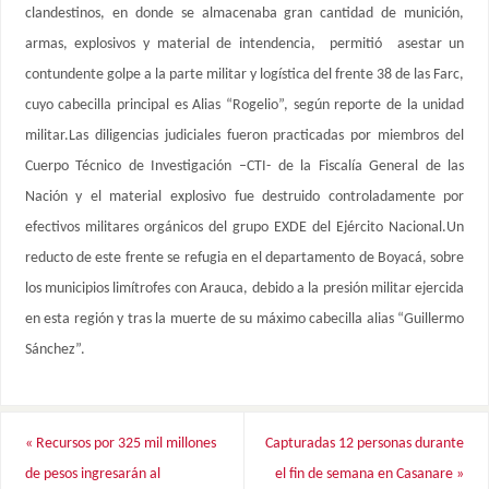
clandestinos, en donde se almacenaba gran cantidad de munición,
armas, explosivos y material de intendencia, permitió asestar un
contundente golpe a la parte militar y logística del frente 38 de las Farc,
cuyo cabecilla principal es Alias “Rogelio”, según reporte de la unidad
militar.Las diligencias judiciales fueron practicadas por miembros del
Cuerpo Técnico de Investigación –CTI- de la Fiscalía General de las
Nación y el material explosivo fue destruido controladamente por
efectivos militares orgánicos del grupo EXDE del Ejército Nacional.Un
reducto de este frente se refugia en el departamento de Boyacá, sobre
los municipios limítrofes con Arauca, debido a la presión militar ejercida
en esta región y tras la muerte de su máximo cabecilla alias “Guillermo
Sánchez”.
«
Recursos por 325 mil millones
Capturadas 12 personas durante
de pesos ingresarán al
el fin de semana en Casanare
»