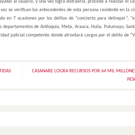
yudar al usuario, y una vez logra distraerla, procede a realizar el c
 vez se verifican los antecedentes de esta persona residente en la c
do en 7 ocasiones por los delitos de “concierto para delinquir”, “e
os departamentos de Antioquia, Meta, Arauca, Huila, Putumayo, Sant
ridad judicial competente donde afrontará cargos por el delito de “V
TIDAS
CASANARE LOGRA RECURSOS POR 64 MIL MILLONE
PE