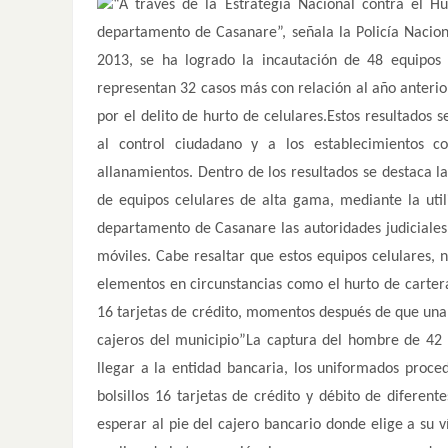
“A través de la Estrategia Nacional contra el Hu
departamento de Casanare”, señala la Policía Nacion
2013, se ha logrado la incautación de 48 equipos
representan 32 casos más con relación al año anterio
por el delito de hurto de celulares.Estos resultados
al control ciudadano y a los establecimientos c
allanamientos. Dentro de los resultados se destaca l
de equipos celulares de alta gama, mediante la util
departamento de Casanare las autoridades judiciales 
móviles. Cabe resaltar que estos equipos celulares, 
elementos en circunstancias como el hurto de cartera
16 tarjetas de crédito, momentos después de que una u
cajeros del municipio”La captura del hombre de 42 a
llegar a la entidad bancaria, los uniformados proced
bolsillos 16 tarjetas de crédito y débito de diferen
esperar al pie del cajero bancario donde elige a su 