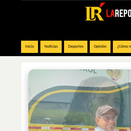
Inicio
Noticias
Deportes
Opinión
¿Cómo na