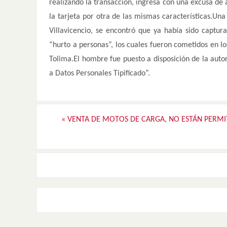
realizando la transacción, ingresa con una excusa de a
la tarjeta por otra de las mismas características.Una
Villavicencio, se encontró que ya había sido captura
“hurto a personas”, los cuales fueron cometidos en l
Tolima.El hombre fue puesto a disposición de la auto
a Datos Personales Tipificado”.
«
VENTA DE MOTOS DE CARGA, NO ESTÁN PERMI