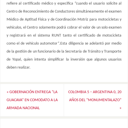
refiere al certificado médico y especifica “cuando el usuario solicite al
Centro de Reconocimiento de Conductores simultáneamente el examen
Médico de Aptitud Física y de Coordinación Motriz para motocicletas y
vehículos, el Centro solamente podrá cobrar el valor de un solo examen
y registrará en el sistema RUNT tanto el certificado de motocicleta
como el de vehículo automotor”.Esta diligencia se adelantó por medio
de la gestión de un funcionario de la Secretaría de Tránsito y Transporte
de Yopal, quien intenta simplificar la inversión que algunos usuarios
deben realizar.
«
GOBERNACIÓN ENTREGA “LA
COLOMBIA 5 – ARGENTINA 0, 20
GUACAVA” EN COMODATO A LA
AÑOS DEL “MONUMENTALAZO“
ARMADA NACIONAL
»