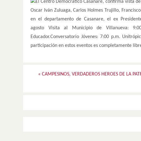
El Centro Democrático Casanare, confirma vista de
Oscar Iván Zuluaga, Carlos Holmes Trujillo, Francisc
en el departamento de Casanare, el ex Presidente
agosto Visita al Municipio de Villanueva: 9:
Educador.Conversatorio Jóvenes: 7:00 p.m. Unitróp
participación en estos eventos es completamente libr
«
CAMPESINOS, VERDADEROS HEROES DE LA PAT