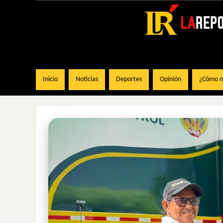
Inicio
Noticias
Deportes
Opinión
¿Cómo na