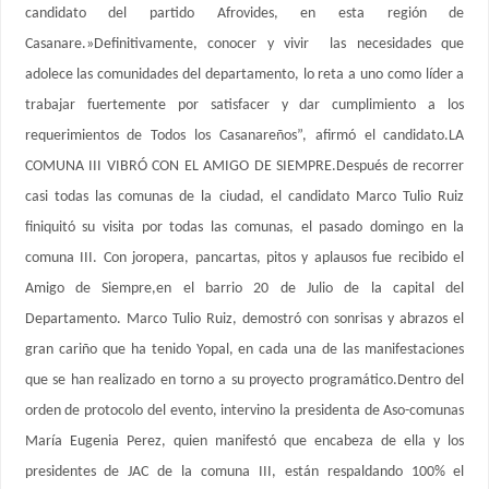
candidato del partido Afrovides, en esta región de
Casanare.»Definitivamente, conocer y vivir las necesidades que
adolece las comunidades del departamento, lo reta a uno como líder a
trabajar fuertemente por satisfacer y dar cumplimiento a los
requerimientos de Todos los Casanareños”, afirmó el candidato.LA
COMUNA III VIBRÓ CON EL AMIGO DE SIEMPRE.Después de recorrer
casi todas las comunas de la ciudad, el candidato Marco Tulio Ruiz
finiquitó su visita por todas las comunas, el pasado domingo en la
comuna III. Con joropera, pancartas, pitos y aplausos fue recibido el
Amigo de Siempre,en el barrio 20 de Julio de la capital del
Departamento. Marco Tulio Ruiz, demostró con sonrisas y abrazos el
gran cariño que ha tenido Yopal, en cada una de las manifestaciones
que se han realizado en torno a su proyecto programático.Dentro del
orden de protocolo del evento, intervino la presidenta de Aso-comunas
María Eugenia Perez, quien manifestó que encabeza de ella y los
presidentes de JAC de la comuna III, están respaldando 100% el