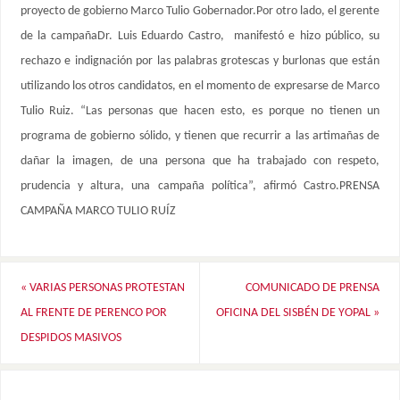
proyecto de gobierno Marco Tulio Gobernador.Por otro lado, el gerente
de la campañaDr. Luis Eduardo Castro, manifestó e hizo público, su
rechazo e indignación por las palabras grotescas y burlonas que están
utilizando los otros candidatos, en el momento de expresarse de Marco
Tulio Ruiz. “Las personas que hacen esto, es porque no tienen un
programa de gobierno sólido, y tienen que recurrir a las artimañas de
dañar la imagen, de una persona que ha trabajado con respeto,
prudencia y altura, una campaña política”, afirmó Castro.PRENSA
CAMPAÑA MARCO TULIO RUÍZ
«
VARIAS PERSONAS PROTESTAN
COMUNICADO DE PRENSA
AL FRENTE DE PERENCO POR
OFICINA DEL SISBÉN DE YOPAL
»
DESPIDOS MASIVOS