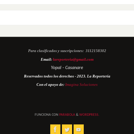
Para clasificados y suscripciones:
3112158302
Email:
lareporteria@gmail.com
Yopal - Casanare
Reservados todos los derechos - 2023. La Reportería
Con el apoyo de:
Imagina Soluciones
FUNCIONA CON
PARABOLA
&
WORDPRESS.