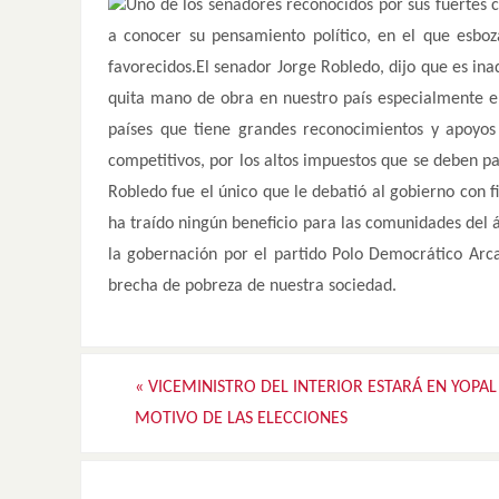
Uno de los senadores reconocidos por sus fuertes c
a conocer su pensamiento político, en el que esboz
favorecidos.El senador Jorge Robledo, dijo que es in
quita mano de obra en nuestro país especialmente en 
países que tiene grandes reconocimientos y apoyos
competitivos, por los altos impuestos que se deben p
Robledo fue el único que le debatió al gobierno con 
ha traído ningún beneficio para las comunidades del á
la gobernación por el partido Polo Democrático Arca
brecha de pobreza de nuestra sociedad.
«
VICEMINISTRO DEL INTERIOR ESTARÁ EN YOPA
MOTIVO DE LAS ELECCIONES