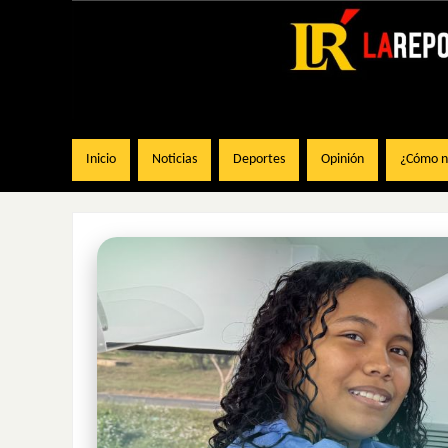
Inicio
Noticias
Deportes
Opinión
¿Cómo na