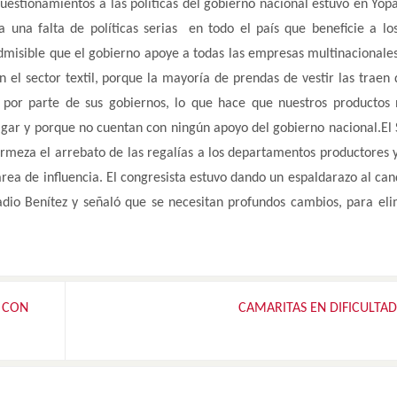
uestionamientos a las políticas del gobierno nacional estuvo en Yop
a una falta de políticas serias en todo el país que beneficie a l
admisible que el gobierno apoye a todas las empresas multinacionales
el sector textil, porque la mayoría de prendas de vestir las traen 
 por parte de sus gobiernos, lo que hace que nuestros productos
agar y porque no cuentan con ningún apoyo del gobierno nacional.El
firmeza el arrebato de las regalías a los departamentos productores 
rea de influencia. El congresista estuvo dando un espaldarazo al can
dio Benítez y señaló que se necesitan profundos cambios, para eli
L CON
CAMARITAS EN DIFICULTA