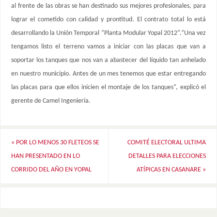
al frente de las obras se han destinado sus mejores profesionales, para
lograr el cometido con calidad y prontitud. El contrato total lo está
desarrollando la Unión Temporal “Planta Modular Yopal 2012”.“Una vez
tengamos listo el terreno vamos a iniciar con las placas que van a
soportar los tanques que nos van a abastecer del líquido tan anhelado
en nuestro municipio. Antes de un mes tenemos que estar entregando
las placas para que ellos inicien el montaje de los tanques”, explicó el
gerente de Camel Ingeniería.
«
POR LO MENOS 30 FLETEOS SE
COMITÉ ELECTORAL ULTIMA
HAN PRESENTADO EN LO
DETALLES PARA ELECCIONES
CORRIDO DEL AÑO EN YOPAL
ATÍPICAS EN CASANARE
»