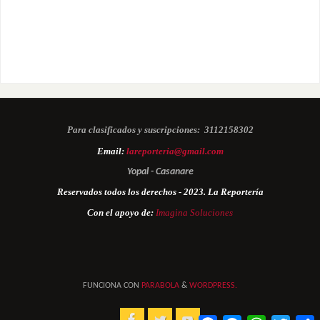
Para clasificados y suscripciones:
3112158302
Email:
lareporteria@gmail.com
Yopal - Casanare
Reservados todos los derechos - 2023. La Reportería
Con el apoyo de:
Imagina Soluciones
FUNCIONA CON
PARABOLA
&
WORDPRESS.