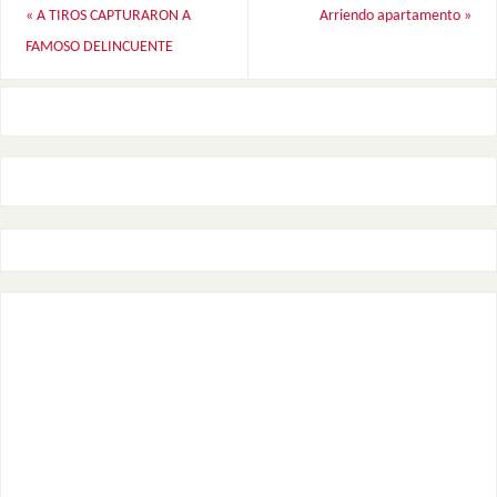
«
A TIROS CAPTURARON A
Arriendo apartamento
»
FAMOSO DELINCUENTE