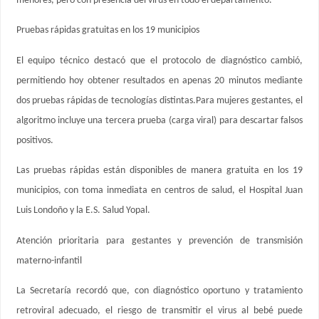
menores, pero con presencia del virus en todo el departamento.
Pruebas rápidas gratuitas en los 19 municipios
El equipo técnico destacó que el protocolo de diagnóstico cambió,
permitiendo hoy obtener resultados en apenas 20 minutos mediante
dos pruebas rápidas de tecnologías distintas.Para mujeres gestantes, el
algoritmo incluye una tercera prueba (carga viral) para descartar falsos
positivos.
Las pruebas rápidas están disponibles de manera gratuita en los 19
municipios, con toma inmediata en centros de salud, el Hospital Juan
Luis Londoño y la E.S. Salud Yopal.
Atención prioritaria para gestantes y prevención de transmisión
materno-infantil
La Secretaría recordó que, con diagnóstico oportuno y tratamiento
retroviral adecuado, el riesgo de transmitir el virus al bebé puede