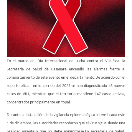
En el marco del Día Internacional de Lucha contra el VIH-Sida, la
Secretaría de Salud de Casanare encendió las alarmas frente al
comportamiento de este evento en el departamento.De acuerdo con el
reporte oficial, en lo corrido del 2025 se han diagnosticado 83 nuevos
casos de VIH, mientras que el territorio mantiene 147 casos activos,
concentrados principalmente en Yopal.
Durante la instalación de la vigilancia epidemiológica intensificada este
1 de diciembre, las autoridades recordaron que el virus sigue siendo una
realidad vigente y que no debe minimizarse.La secretaria de Salud,