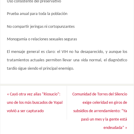
Uso consistente del preservativo
Prueba anual para toda la población
No compartir jeringas ni cortopunzantes
Monogamia o relaciones sexuales seguras
El mensaje general es claro: el VIH no ha desaparecido, y aunque los
tratamientos actuales permiten llevar una vida normal, el diagnóstico
tardío sigue siendo el principal enemigo.
«
Cayó otra vez alias “Riosucio”:
Comunidad de Torres del Silencio
uno de los más buscados de Yopal
exige celeridad en giros de
volvió a ser capturado
subsidios de arrendamiento: “Ya
pasó un mes y la gente está
endeudada”
»