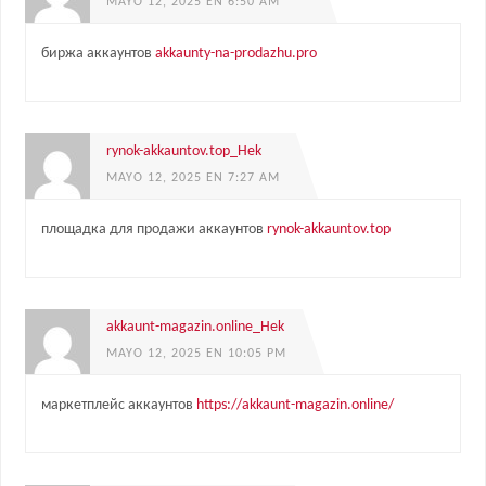
MAYO 12, 2025 EN 6:50 AM
биржа аккаунтов
akkaunty-na-prodazhu.pro
rynok-akkauntov.top_Hek
MAYO 12, 2025 EN 7:27 AM
площадка для продажи аккаунтов
rynok-akkauntov.top
akkaunt-magazin.online_Hek
MAYO 12, 2025 EN 10:05 PM
маркетплейс аккаунтов
https://akkaunt-magazin.online/