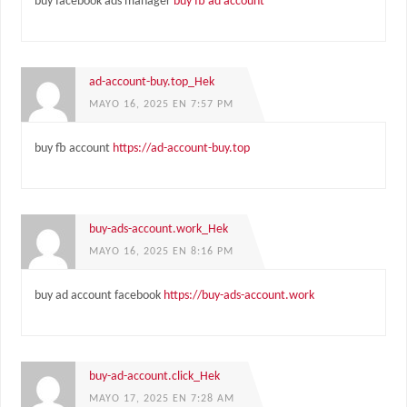
buy facebook ads manager
buy fb ad account
ad-account-buy.top_Hek
MAYO 16, 2025 EN 7:57 PM
buy fb account
https://ad-account-buy.top
buy-ads-account.work_Hek
MAYO 16, 2025 EN 8:16 PM
buy ad account facebook
https://buy-ads-account.work
buy-ad-account.click_Hek
MAYO 17, 2025 EN 7:28 AM