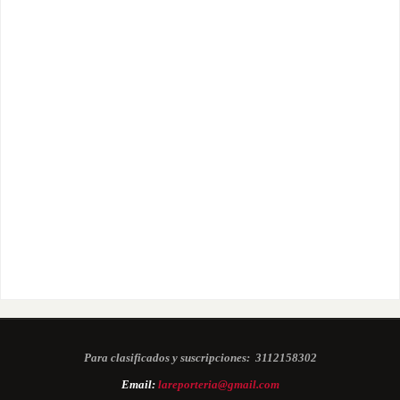
Para clasificados y suscripciones:
3112158302
Email:
lareporteria@gmail.com