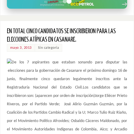
EN TOTAL CINCO CANDIDATOS SE INSCRIBIERON PARA LAS
ELECCIONES ATÍPICAS EN CASANARE.
mayo 3, 2013
Sin categoría
De los 7 aspirantes que estaban sonando para disputar las
elecciones para la gobernación de Casanare el próximo domingo 16 de
junio, finalmente cinco quedaron legalmente inscritos ante la
Registraduría Nacional del Estado Civil.Los candidatos que se
inscribieron son: (aparecen por orden de inscripción)Jorge Eliécer Prieto
Riveros, por el Partido Verde; José Alirio Guzmán Guzmán, por la
Coalición de los Partidos Cambio Radical y la U; Marco Tulio Ruiz Riaño,
por el Movimiento Político Afrovides; Osbaldo Cáceres Maldonado, por
el Movimiento Autoridades Indígenas de Colombia, Aico; y Arcadio