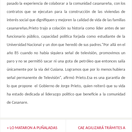
pasado la experiencia de colaborar a la comunidad casanareña, con los
contratos que se ejecutan para la construcción de las viviendas de
interés social que dignifiquen y mejoren la calidad de vida de las familias
casanareñas.Prieto trajo a colación su historia como líder antes de ser
funcionario público, capacidad política forjada como estudiante de la
Universidad Nacional y un don que heredó de sus padres.“Por allá en el
año 85 cuando no había siquiera señal de televisión, promovimos un
paro y no se permitió sacar ni una gota de petróleo que entonces salía
únicamente por la vía del Cusiana. Logramos que por lo menos hubiera
señal permanente de Televisión”, afirmó Prieto.Esa es una garantía de
lo que propone el Gobierno de Jorge Prieto, quien reiteró que su vida
ha estado dedicada al liderazgo político que beneficie a la comunidad
de Casanare.
«
LO MATARON A PUÑALADAS
CAE AGILIZARÁ TRÁMITES A