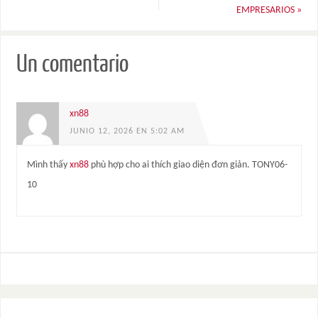
EMPRESARIOS
»
Un comentario
xn88
JUNIO 12, 2026 EN 5:02 AM
Mình thấy
xn88
phù hợp cho ai thích giao diện đơn giản. TONY06-
10