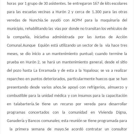
horas por 1 grupo de 30 asistentes. Se entregaron 167 de kits escolares
para las escuelas vecinas a Hurón 2 y cerca de 1.300 para las otras
veredas de Nunchía.Se ayudó con ACPM para la maquinaria del
municipio, rehabilitando las vías por donde no transitan los vehículos de
la compañía, iniciativa administrada por las Juntas de Acción
Comunal.Aunque Equión está utilizando un sector de la vía hace tres
meses, se dio inicio a un mantenimiento puntual; cuando termine la
prueba en Hurón 2, se hará un mantenimiento general, desde el sitio
del pozo hasta La Enramada y de esta a la Yopalosa; se va a realizar
reparcheo en puntos deteriorados, particularmente huecos que se han
presentando desde varios años.Se apoyó con refrigerios, almuerzo y
combustible para la unidad médica y con insumos para la capacitación
en talabartería.Se tiene un recurso por vereda para desarrollar
programas concertados con la comunidad en Vivienda Digna,
Ganadería y Bancos comunales; esta reunión se tiene programada para
la primera semana de mayo.Se acordó contratar un consultor