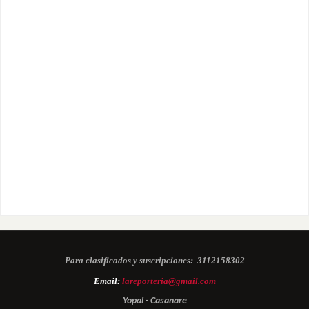
Para clasificados y suscripciones:
3112158302
Email:
lareporteria@gmail.com
Yopal - Casanare