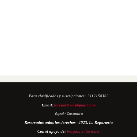
Para clasificados y suscripciones:
3112158302
Email:
lareporteria@gmail.com
Yopal - Casanare
Reservados todos los derechos - 2023. La Reportería
Con el apoyo de:
Imagina Soluciones