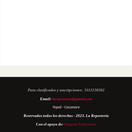
Para clasificados y suscripciones:
3112158302
Email:
lareporteria@gmail.com
Yopal - Casanare
Reservados todos los derechos - 2023. La Reportería
Con el apoyo de:
Imagina Soluciones