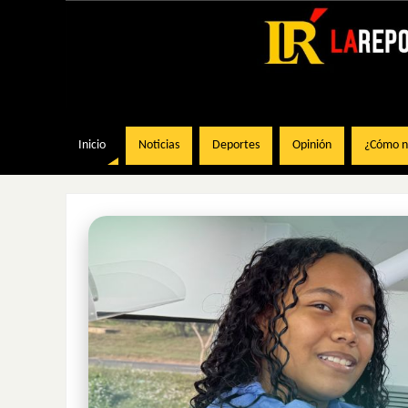
Inicio
Noticias
Deportes
Opinión
¿Cómo na