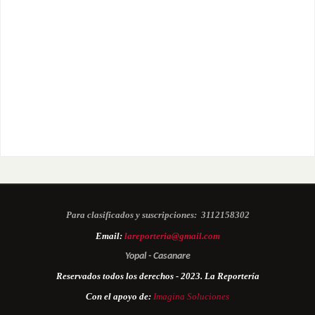
Para clasificados y suscripciones:
3112158302
Email:
lareporteria@gmail.com
Yopal - Casanare
Reservados todos los derechos - 2023. La Reportería
Con el apoyo de:
Imagina Soluciones